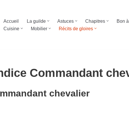
Accueil
La guilde
Astuces
Chapitres
Bon à
Cuisine
Mobilier
Récits de gloires
 Indice Commandant chev
ommandant chevalier