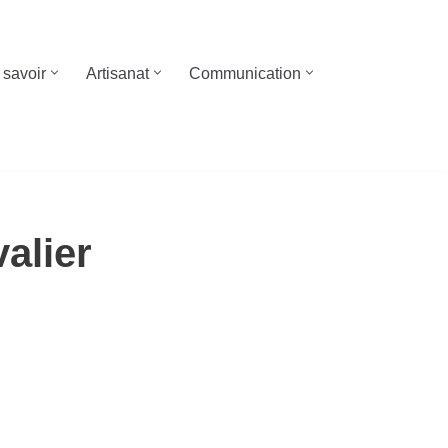
 savoir
Artisanat
Communication
alier